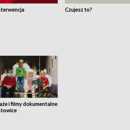
nterwencja
Czujesz to?
aże i filmy dokumentalne
towice