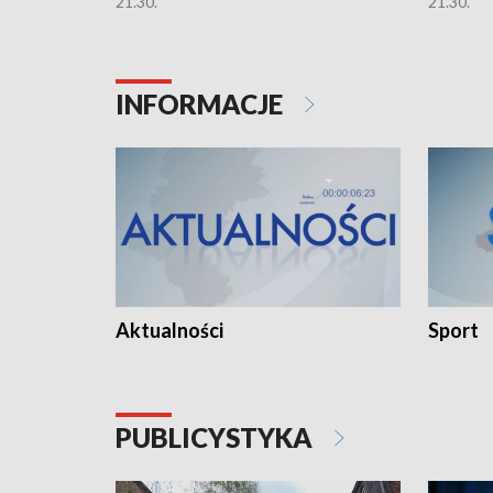
21.30.
21.30.
INFORMACJE
Aktualności
Sport
PUBLICYSTYKA