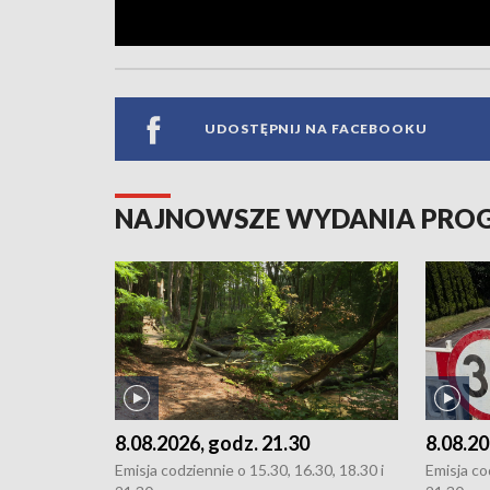
UDOSTĘPNIJ NA FACEBOOKU
NAJNOWSZE WYDANIA PR
8.08.2026, godz. 21.30
8.08.20
Emisja codziennie o 15.30, 16.30, 18.30 i
Emisja co