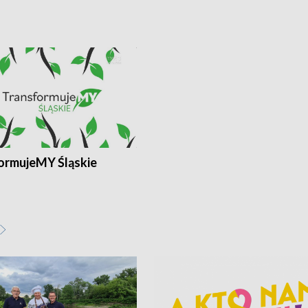
ormujeMY Śląskie