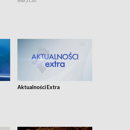
oraz 21.30
oraz 21.30
Aktualności Extra