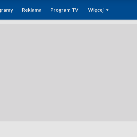
gramy
Reklama
Program TV
Więcej