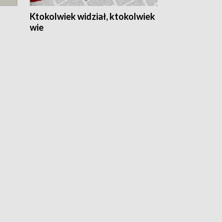
Ktokolwiek widział, ktokolwiek
wie