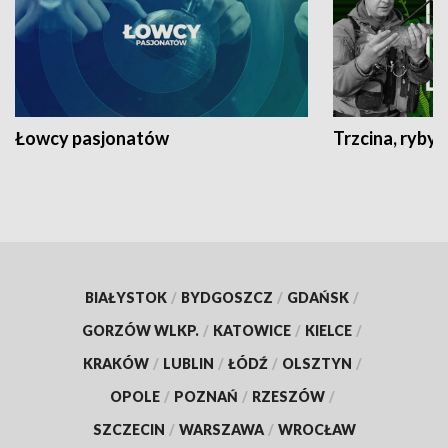
Łowcy pasjonatów
Trzcina, ryby 
BIAŁYSTOK
/
BYDGOSZCZ
/
GDAŃSK
/
GORZÓW WLKP.
/
KATOWICE
/
KIELCE
/
KRAKÓW
/
LUBLIN
/
ŁÓDŹ
/
OLSZTYN
/
OPOLE
/
POZNAŃ
/
RZESZÓW
/
SZCZECIN
/
WARSZAWA
/
WROCŁAW