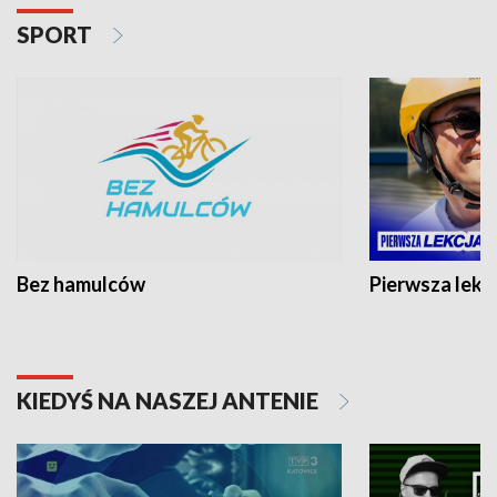
SPORT
Bez hamulców
Pierwsza lekc
KIEDYŚ NA NASZEJ ANTENIE