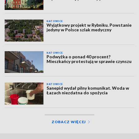
KATOWICE
Wyjątkowy projekt w Rybniku. Powstanie
jedyny w Polsce szlak medyczny
KATOWICE
Podwyżka o ponad 40 procent?
Mieszkańcy protestują w sprawie czynszu
KATOWICE
Sanepid wydał pilny komunikat. Woda w
Łazach niezdatna do spożycia
ZOBACZ WIĘCEJ