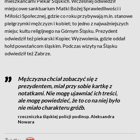
mieszkańcami Piekar Śląskich. Wcześniej odwiedził
miejscowe sanktuarium Matki Bożej Sprawiedliwości i
Miłości Społecznej, gdzie co roku przybywają m.in. stanowe
pielgrzymki mężczyzn i kobiet; to jedno z najważniejszych
miejsc kultu religijnego na Górnym Śląsku. Prezydent
odwiedził też piekarski Kopiec Wyzwolenia, gdzie oddał
hołd powstańcom śląskim. Podczas wizyty na Śląsku
odwiedził też Zabrze.
Mężczyzna chciał zobaczyć się z
prezydentem, miał przy sobie kartkę z
notatkami. Nie mogę ujawniać ich treści,
ale mogę powiedzieć, że to co na niej było
nie miało charakteru gróźb.
rzeczniczka śląskiej policji podinsp. Aleksandra
Nowara