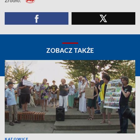
Źródło:
ZOBACZ TAKŻE
KATOWICE