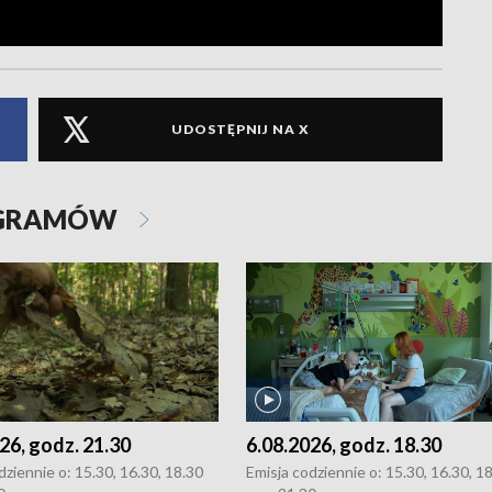
UDOSTĘPNIJ NA X
OGRAMÓW
26, godz. 21.30
6.08.2026, godz. 18.30
dziennie o: 15.30, 16.30, 18.30
Emisja codziennie o: 15.30, 16.30, 1