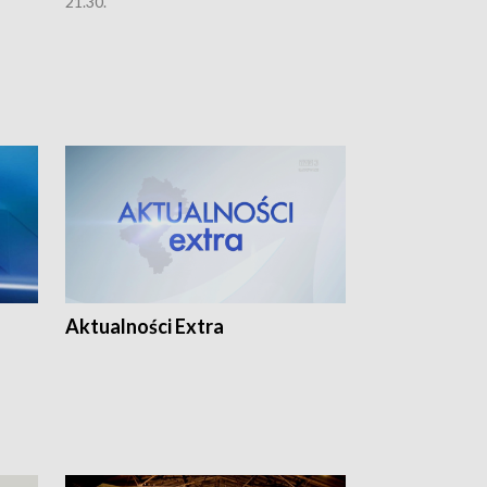
21.30.
21.30.
Aktualności Extra