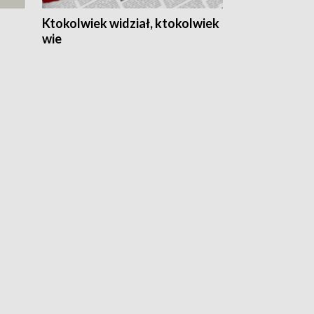
Ktokolwiek widział, ktokolwiek
wie