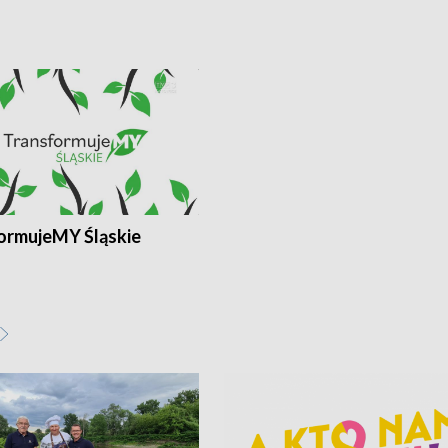
ormujeMY Śląskie