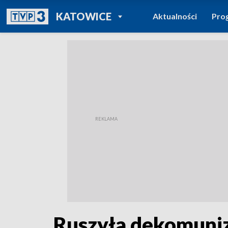
POWRÓT DO
KATOWICE
Aktualności
Pro
TVP REGIONY
Ruszyła dekomuniz