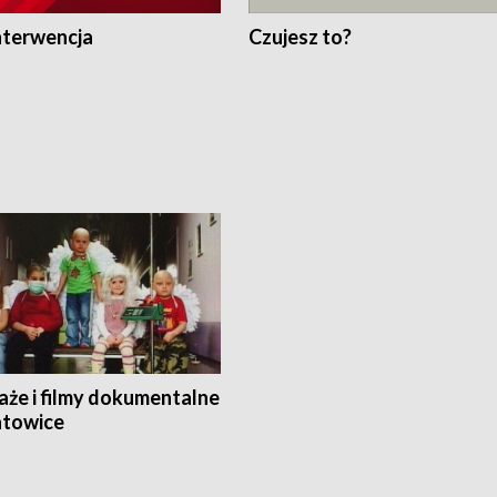
nterwencja
Czujesz to?
aże i filmy dokumentalne
towice