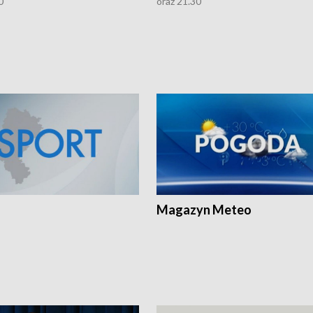
0
oraz 21.30
Magazyn Meteo