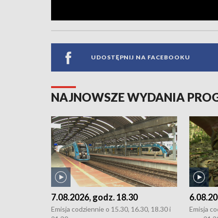
UDOSTĘPNIJ NA FACEBOOKU
NAJNOWSZE WYDANIA PR
7.08.2026, godz. 18.30
6.08.20
Emisja codziennie o 15.30, 16.30, 18.30 i
Emisja co