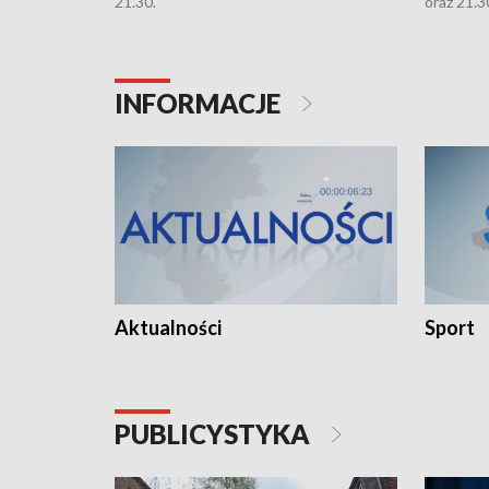
21.30.
oraz 21.3
INFORMACJE
Aktualności
Sport
PUBLICYSTYKA