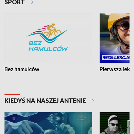
SPORT
Bez hamulców
Pierwsza lekc
KIEDYŚ NA NASZEJ ANTENIE