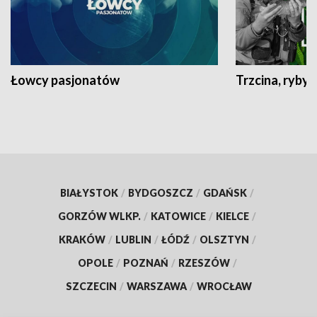
Łowcy pasjonatów
Trzcina, ryby 
BIAŁYSTOK
/
BYDGOSZCZ
/
GDAŃSK
/
GORZÓW WLKP.
/
KATOWICE
/
KIELCE
/
KRAKÓW
/
LUBLIN
/
ŁÓDŹ
/
OLSZTYN
/
OPOLE
/
POZNAŃ
/
RZESZÓW
/
SZCZECIN
/
WARSZAWA
/
WROCŁAW