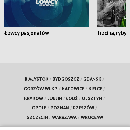
Łowcy pasjonatów
Trzcina, ryby 
BIAŁYSTOK
/
BYDGOSZCZ
/
GDAŃSK
/
GORZÓW WLKP.
/
KATOWICE
/
KIELCE
/
KRAKÓW
/
LUBLIN
/
ŁÓDŹ
/
OLSZTYN
/
OPOLE
/
POZNAŃ
/
RZESZÓW
/
SZCZECIN
/
WARSZAWA
/
WROCŁAW