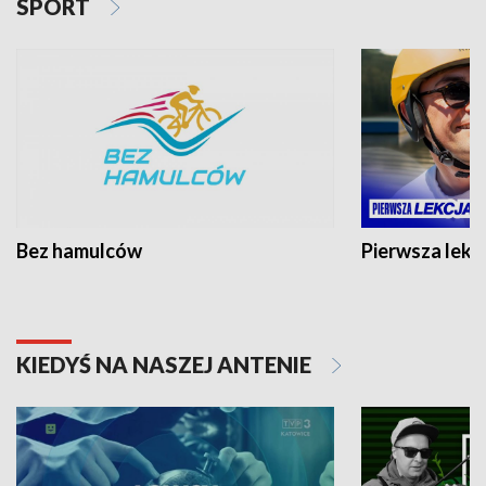
SPORT
Bez hamulców
Pierwsza lekc
KIEDYŚ NA NASZEJ ANTENIE