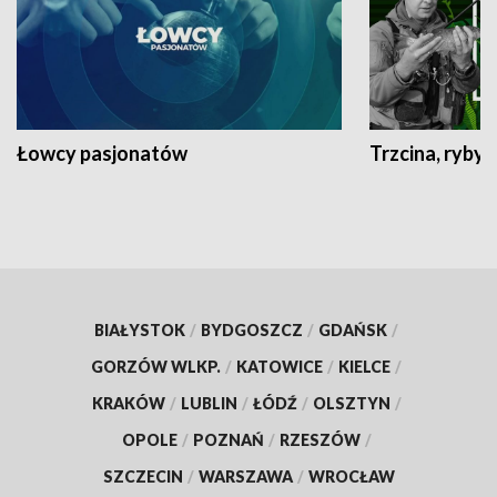
Łowcy pasjonatów
Trzcina, ryby 
BIAŁYSTOK
/
BYDGOSZCZ
/
GDAŃSK
/
GORZÓW WLKP.
/
KATOWICE
/
KIELCE
/
KRAKÓW
/
LUBLIN
/
ŁÓDŹ
/
OLSZTYN
/
OPOLE
/
POZNAŃ
/
RZESZÓW
/
SZCZECIN
/
WARSZAWA
/
WROCŁAW