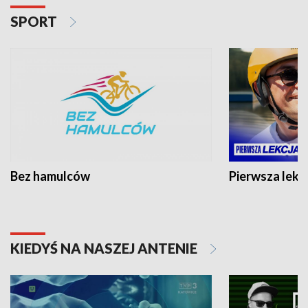
SPORT
Bez hamulców
Pierwsza lekc
KIEDYŚ NA NASZEJ ANTENIE