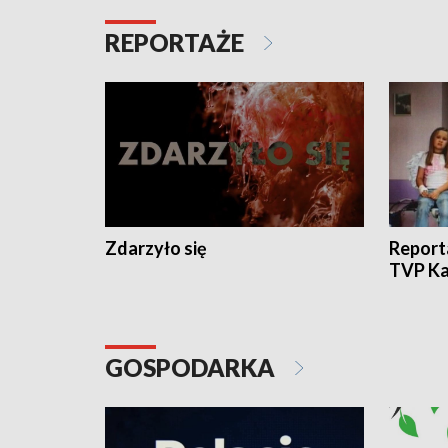
REPORTAŻE
Zdarzyło się
Report
TVP Ka
GOSPODARKA