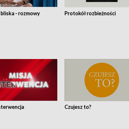
 bliska - rozmowy
Protokół rozbieżności
nterwencja
Czujesz to?