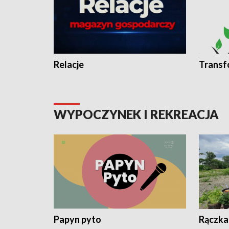
Relacje
Transf
WYPOCZYNEK I REKREACJA
Papyn pyto
Rączka