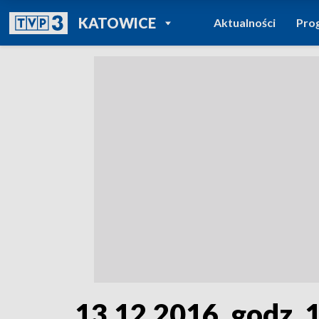
POWRÓT DO
KATOWICE
Aktualności
Pro
TVP REGIONY
13.12.2016, godz. 