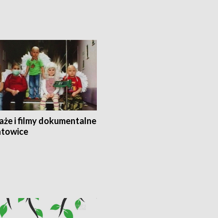
aże i filmy dokumentalne
towice