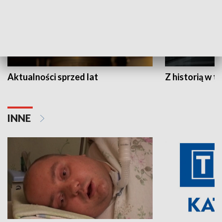
Aktualności sprzed lat
Z historią w tl
INNE