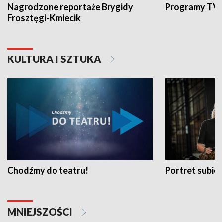
Nagrodzone reportaże Brygidy
Programy TVP
Frosztęgi-Kmiecik
KULTURA I SZTUKA
Chodźmy do teatru!
Portret subi
MNIEJSZOŚCI