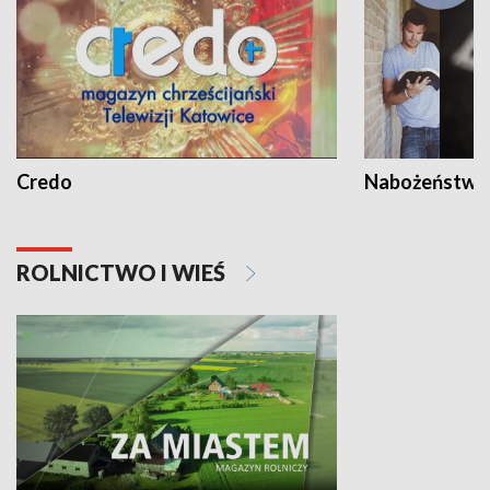
Credo
Nabożeństwa 
ROLNICTWO I WIEŚ