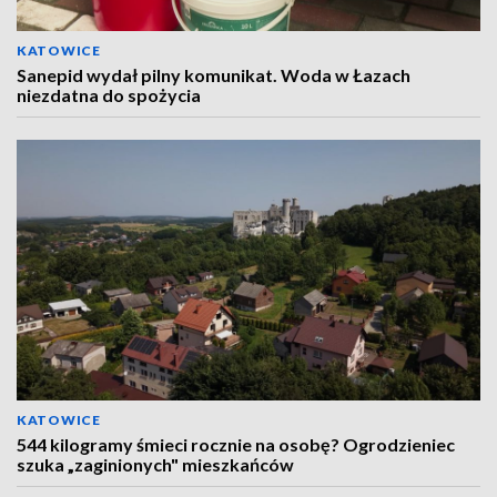
KATOWICE
Sanepid wydał pilny komunikat. Woda w Łazach
niezdatna do spożycia
KATOWICE
544 kilogramy śmieci rocznie na osobę? Ogrodzieniec
szuka „zaginionych" mieszkańców