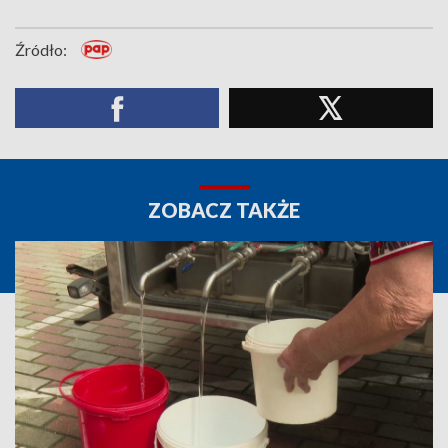
Źródło:
ZOBACZ TAKŻE