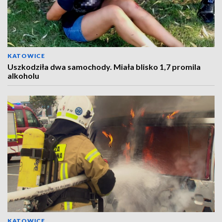
KATOWICE
Uszkodziła dwa samochody. Miała blisko 1,7 promila
alkoholu
KATOWICE