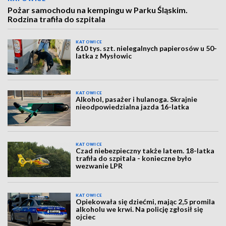
Pożar samochodu na kempingu w Parku Śląskim.
Rodzina trafiła do szpitala
KATOWICE
610 tys. szt. nielegalnych papierosów u 50-
latka z Mysłowic
KATOWICE
Alkohol, pasażer i hulanoga. Skrajnie
nieodpowiedzialna jazda 16-latka
KATOWICE
Czad niebezpieczny także latem. 18-latka
trafiła do szpitala - konieczne było
wezwanie LPR
KATOWICE
Opiekowała się dziećmi, mając 2,5 promila
alkoholu we krwi. Na policję zgłosił się
ojciec