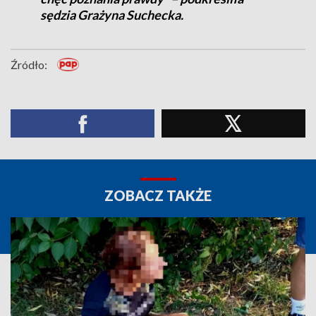
sędzia Grażyna Suchecka.
Źródło:
ZOBACZ TAKŻE