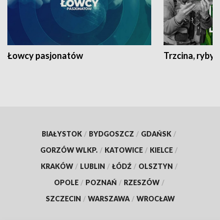
Łowcy pasjonatów
Trzcina, ryby 
BIAŁYSTOK
/
BYDGOSZCZ
/
GDAŃSK
/
GORZÓW WLKP.
/
KATOWICE
/
KIELCE
/
KRAKÓW
/
LUBLIN
/
ŁÓDŹ
/
OLSZTYN
/
OPOLE
/
POZNAŃ
/
RZESZÓW
/
SZCZECIN
/
WARSZAWA
/
WROCŁAW