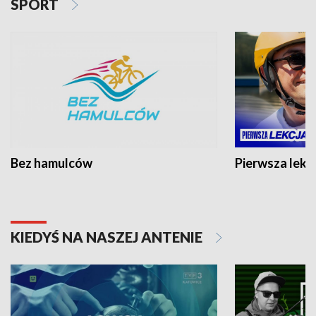
SPORT
Bez hamulców
Pierwsza lekc
KIEDYŚ NA NASZEJ ANTENIE