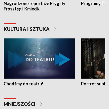
Nagrodzone reportaże Brygidy
Programy TVP
Frosztęgi-Kmiecik
KULTURA I SZTUKA
Chodźmy do teatru!
Portret subi
MNIEJSZOŚCI