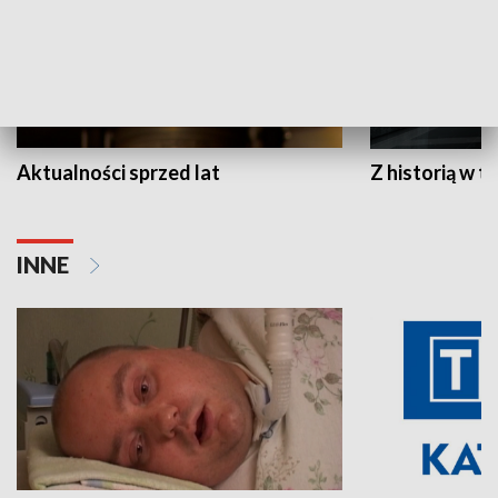
Aktualności sprzed lat
Z historią w tl
INNE