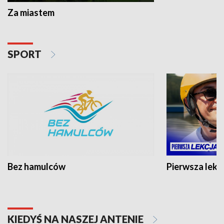
Za miastem
SPORT
Bez hamulców
Pierwsza lekc
KIEDYŚ NA NASZEJ ANTENIE