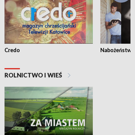
Credo
Nabożeństwa 
ROLNICTWO I WIEŚ