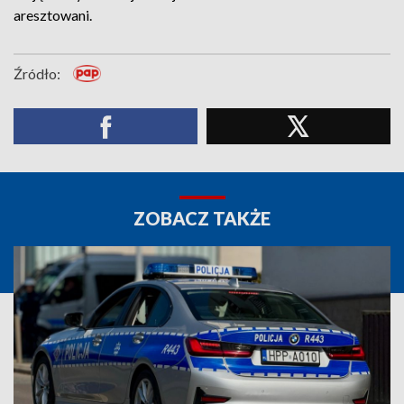
aresztowani.
Źródło:
ZOBACZ TAKŻE