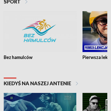
SPORT
Bez hamulców
Pierwsza lekc
KIEDYŚ NA NASZEJ ANTENIE