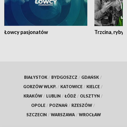
Łowcy pasjonatów
Trzcina, ryby 
BIAŁYSTOK
/
BYDGOSZCZ
/
GDAŃSK
/
GORZÓW WLKP.
/
KATOWICE
/
KIELCE
/
KRAKÓW
/
LUBLIN
/
ŁÓDŹ
/
OLSZTYN
/
OPOLE
/
POZNAŃ
/
RZESZÓW
/
SZCZECIN
/
WARSZAWA
/
WROCŁAW