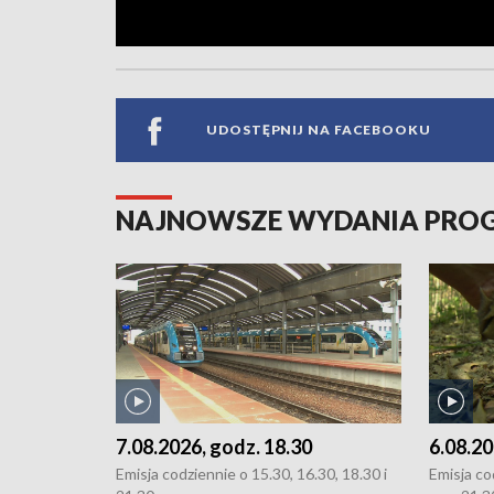
UDOSTĘPNIJ NA FACEBOOKU
NAJNOWSZE WYDANIA PR
7.08.2026, godz. 18.30
6.08.20
Emisja codziennie o 15.30, 16.30, 18.30 i
Emisja co