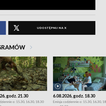
UDOSTĘPNIJ NA X
OGRAMÓW
26, godz. 21.30
6.08.2026, godz. 18.30
dziennie o: 15.30, 16.30, 18.30
Emisja codziennie o: 15.30, 16.30, 1