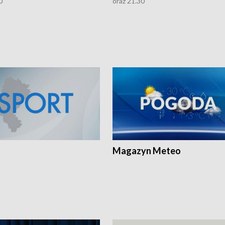
0
oraz 21.30
Magazyn Meteo