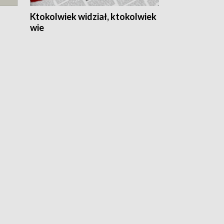
Ktokolwiek widział, ktokolwiek
wie