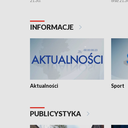
21.30.
oraz 21.3
INFORMACJE
Aktualności
Sport
PUBLICYSTYKA