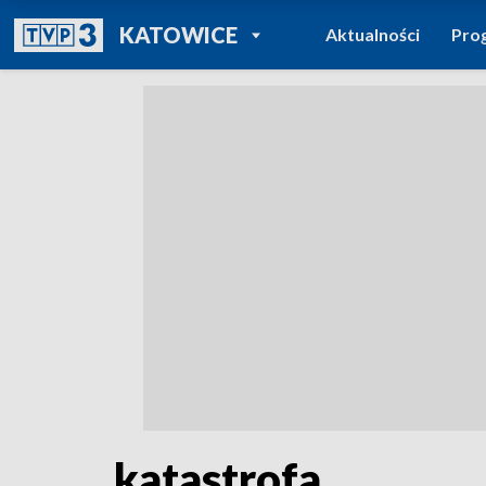
POWRÓT DO
KATOWICE
Aktualności
Pro
TVP REGIONY
katastrofa