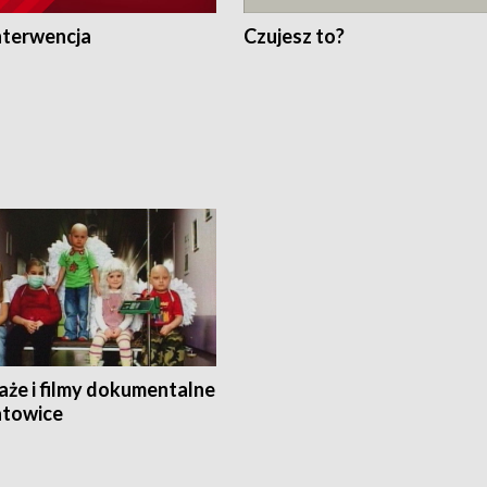
nterwencja
Czujesz to?
aże i filmy dokumentalne
towice