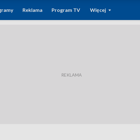
gramy
Reklama
Program TV
Więcej