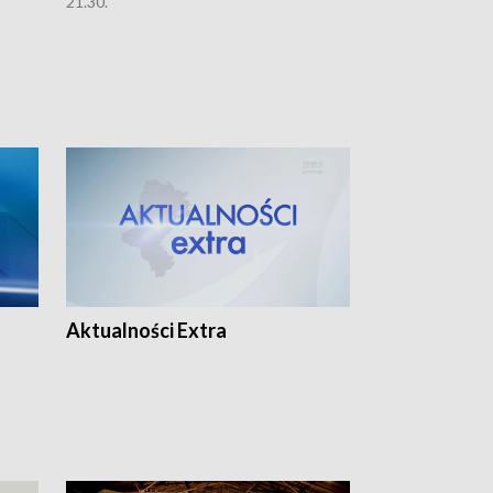
21.30.
21.30.
Aktualności Extra