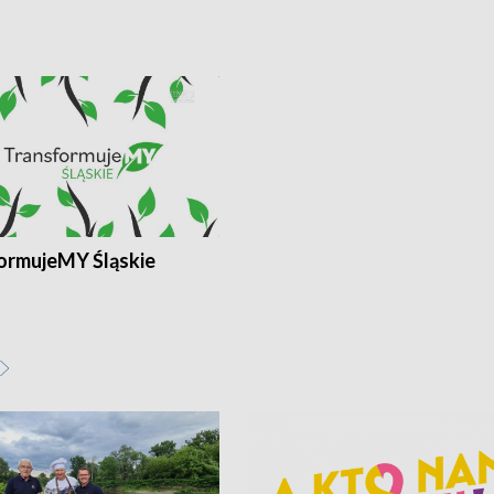
ormujeMY Śląskie