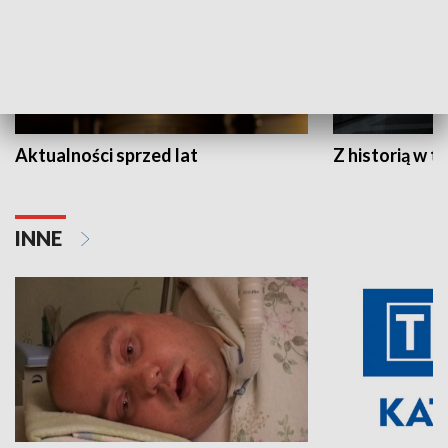
Aktualności sprzed lat
Z historią w tl
INNE