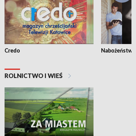
Credo
Nabożeństwa 
ROLNICTWO I WIEŚ