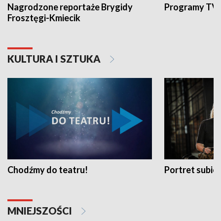
Nagrodzone reportaże Brygidy
Programy TVP
Frosztęgi-Kmiecik
KULTURA I SZTUKA
Chodźmy do teatru!
Portret subi
MNIEJSZOŚCI