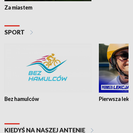
Za miastem
SPORT
Bez hamulców
Pierwsza lekc
KIEDYŚ NA NASZEJ ANTENIE