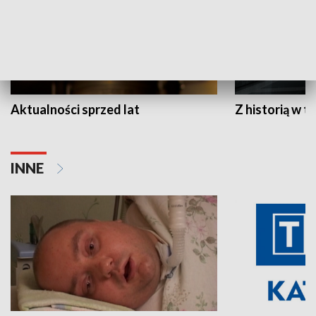
Aktualności sprzed lat
Z historią w tl
INNE