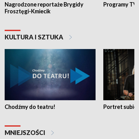
Nagrodzone reportaże Brygidy
Programy TVP
Frosztęgi-Kmiecik
KULTURA I SZTUKA
Chodźmy do teatru!
Portret subi
MNIEJSZOŚCI