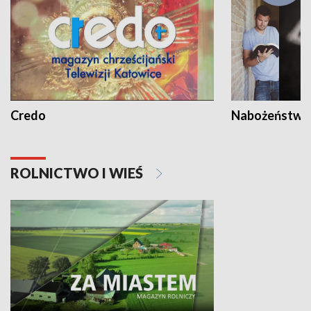
Credo
Nabożeństwa 
ROLNICTWO I WIEŚ