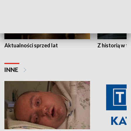
Aktualności sprzed lat
Z historią w tl
INNE