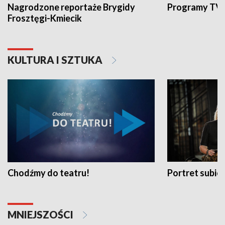
Nagrodzone reportaże Brygidy
Programy TVP
Frosztęgi-Kmiecik
KULTURA I SZTUKA
Chodźmy do teatru!
Portret subi
MNIEJSZOŚCI