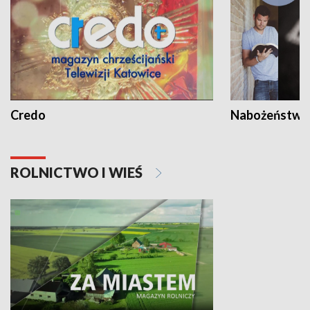
Credo
Nabożeństwa 
ROLNICTWO I WIEŚ