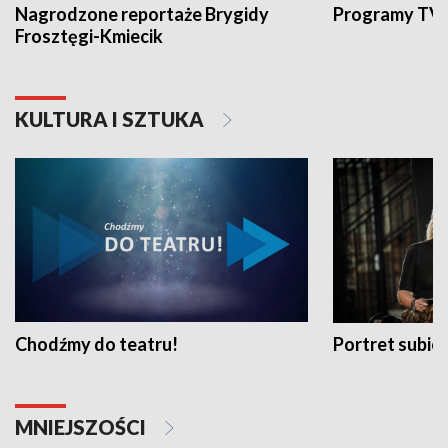
Nagrodzone reportaże Brygidy
Programy TVP
Frosztęgi-Kmiecik
KULTURA I SZTUKA
Chodźmy do teatru!
Portret subi
MNIEJSZOŚCI