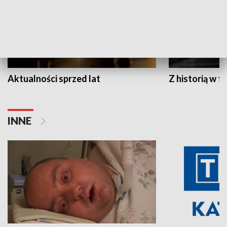
Aktualności sprzed lat
Z historią w tl
INNE