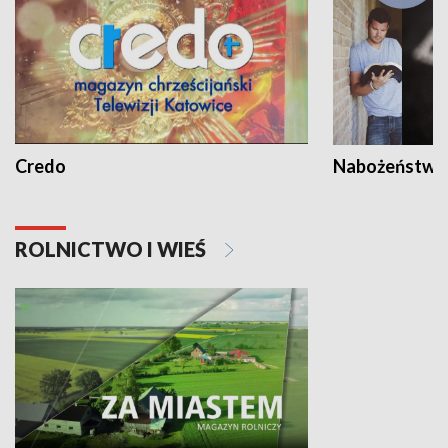
Credo
Nabożeństwa 
ROLNICTWO I WIEŚ