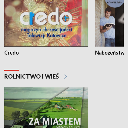
Credo
Nabożeństwa 
ROLNICTWO I WIEŚ