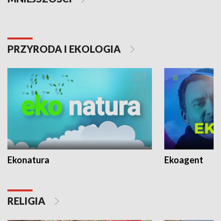
PRZYRODA I EKOLOGIA
Ekonatura
Ekoagent
RELIGIA