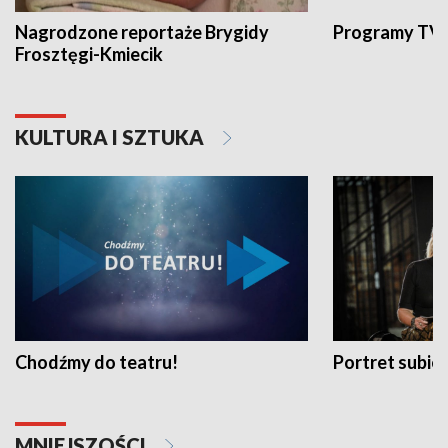
Nagrodzone reportaże Brygidy
Programy TVP
Frosztęgi-Kmiecik
KULTURA I SZTUKA
Chodźmy do teatru!
Portret subi
MNIEJSZOŚCI