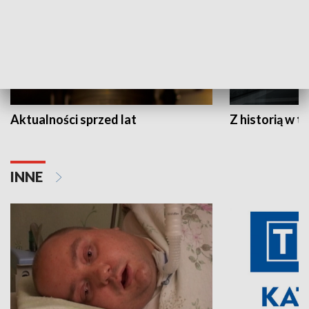
Aktualności sprzed lat
Z historią w tl
INNE