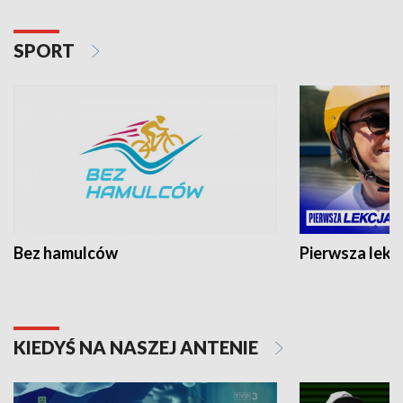
SPORT
Bez hamulców
Pierwsza lekc
KIEDYŚ NA NASZEJ ANTENIE