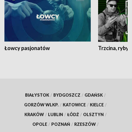
Łowcy pasjonatów
Trzcina, ryby 
BIAŁYSTOK
/
BYDGOSZCZ
/
GDAŃSK
/
GORZÓW WLKP.
/
KATOWICE
/
KIELCE
/
KRAKÓW
/
LUBLIN
/
ŁÓDŹ
/
OLSZTYN
/
OPOLE
/
POZNAŃ
/
RZESZÓW
/