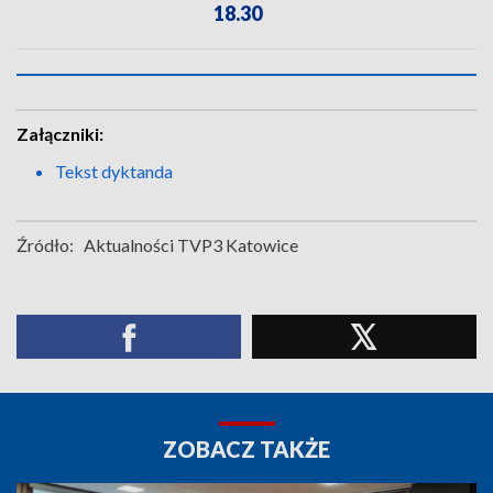
18.30
Załączniki:
Tekst dyktanda
Źródło:
Aktualności TVP3 Katowice
ZOBACZ TAKŻE