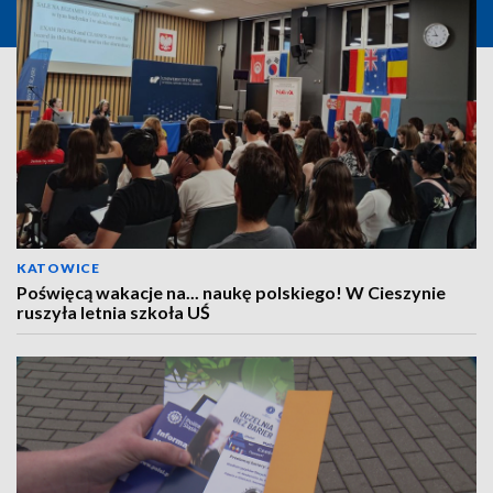
KATOWICE
Poświęcą wakacje na... naukę polskiego! W Cieszynie
ruszyła letnia szkoła UŚ