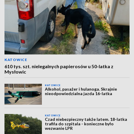
KATOWICE
610 tys. szt. nielegalnych papierosów u 50-latka z
Mysłowic
KATOWICE
Alkohol, pasażer i hulanoga. Skrajnie
nieodpowiedzialna jazda 16-latka
KATOWICE
Czad niebezpieczny także latem. 18-latka
trafiła do szpitala - konieczne było
wezwanie LPR