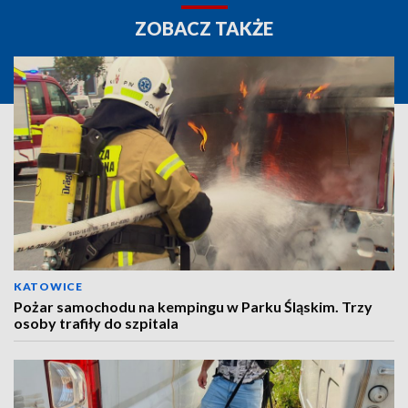
ZOBACZ TAKŻE
KATOWICE
Pożar samochodu na kempingu w Parku Śląskim. Trzy
osoby trafiły do szpitala