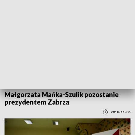
POWRÓT DO
KATOWICE
TVP REGIONY
Małgorzata Mańka-Szulik pozostanie
prezydentem Zabrza
2018-11-05