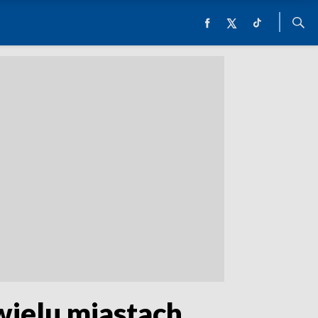
ielu miastach