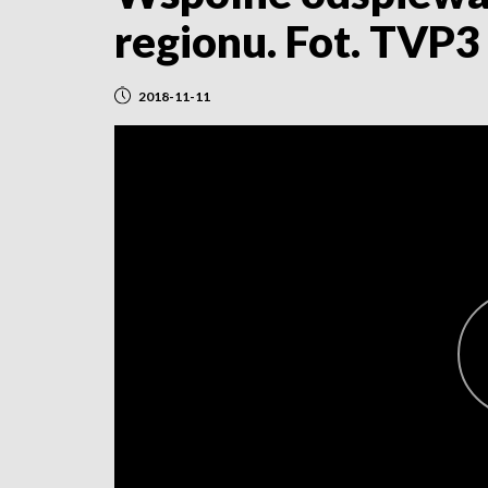
regionu. Fot. TVP
2018-11-11