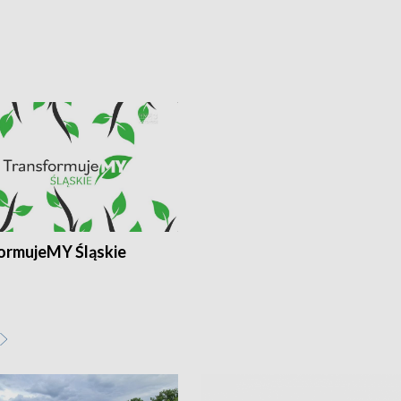
ormujeMY Śląskie