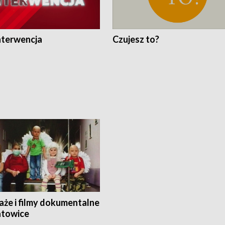
nterwencja
Czujesz to?
aże i filmy dokumentalne
towice