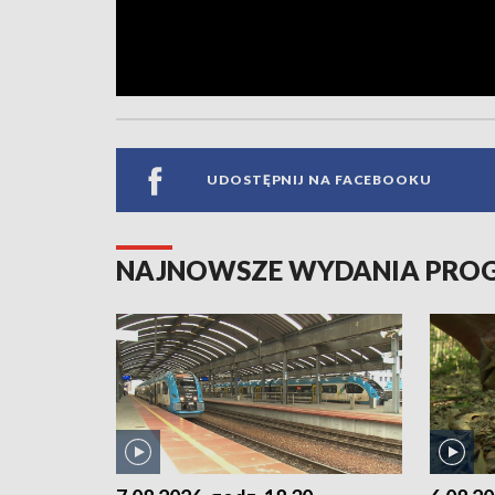
UDOSTĘPNIJ NA FACEBOOKU
NAJNOWSZE WYDANIA PR