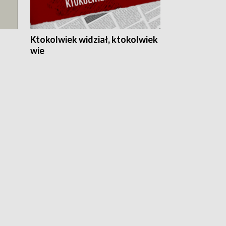
Ktokolwiek widział, ktokolwiek
wie