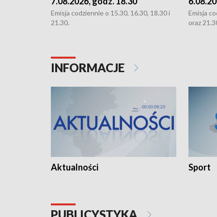
7.08.2026, godz. 18.30
6.08.20
Emisja codziennie o 15.30, 16.30, 18.30 i
Emisja co
21.30.
oraz 21.3
INFORMACJE
Aktualności
Sport
PUBLICYSTYKA