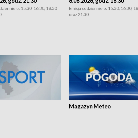
26, godz. 21.30
6.08.2026, godz. 18.30
dziennie o: 15.30, 16.30, 18.30
Emisja codziennie o: 15.30, 16.30, 1
0
oraz 21.30
Magazyn Meteo