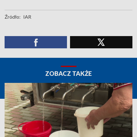
Źródło:
IAR
ZOBACZ TAKŻE