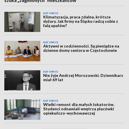
szuka „zaginionych" mieszkańców
KATOWICE
Klimatyzacja, praca zdalna, krótsze
dyżury. Jak firmy na Śląsku radzą sobie z
falą upałów?
KATOWICE
Aktywni w codzienności. Są pieniądze na
dzienne domy seniora w Częstochowie
KATOWICE
Nie żyje Andrzej Morozowski. Dziennikarz
miał 69 lat
KATOWICE
Wielki remont dla małych lokatorów.
Studenci odnawiali wnętrza placówki
opiekuńczo-wychowawczej