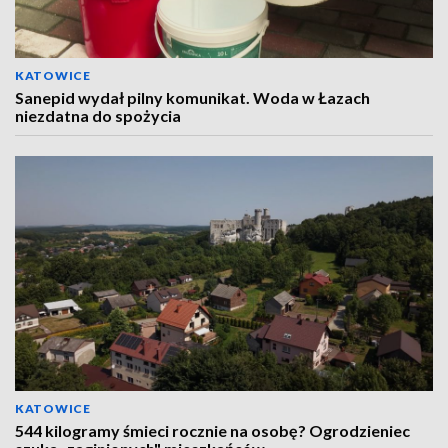
KATOWICE
Sanepid wydał pilny komunikat. Woda w Łazach
niezdatna do spożycia
KATOWICE
544 kilogramy śmieci rocznie na osobę? Ogrodzieniec