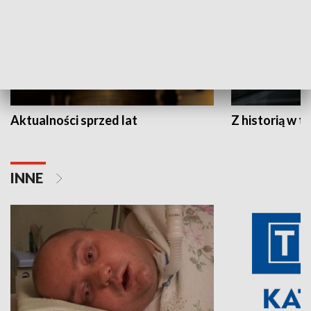
Aktualności sprzed lat
Z historią w tl
INNE