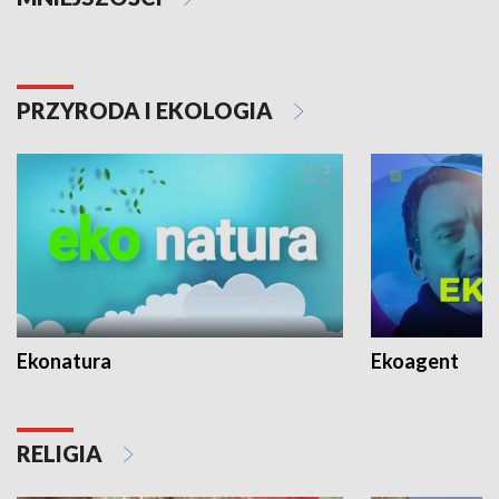
PRZYRODA I EKOLOGIA
Ekonatura
Ekoagent
RELIGIA