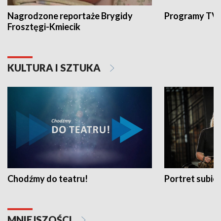
Nagrodzone reportaże Brygidy
Programy TVP
Frosztęgi-Kmiecik
KULTURA I SZTUKA
Chodźmy do teatru!
Portret subi
MNIEJSZOŚCI