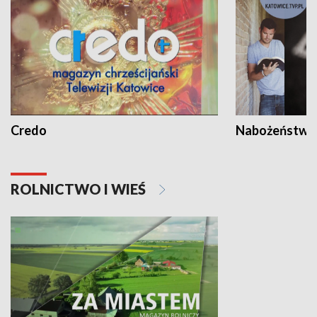
Credo
Nabożeństwa 
ROLNICTWO I WIEŚ