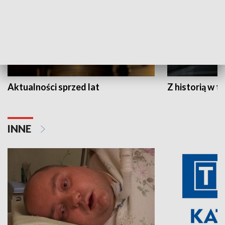
Aktualności sprzed lat
Z historią w tl
INNE