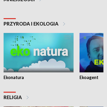
PRZYRODA I EKOLOGIA
Ekonatura
Ekoagent
RELIGIA