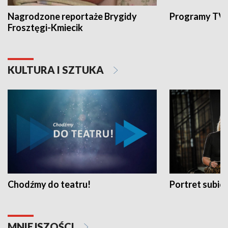
Nagrodzone reportaże Brygidy
Programy TVP
Frosztęgi-Kmiecik
KULTURA I SZTUKA
Chodźmy do teatru!
Portret subi
MNIEJSZOŚCI