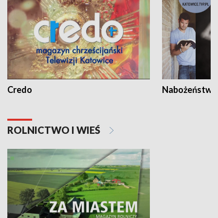
Credo
Nabożeństwa 
ROLNICTWO I WIEŚ