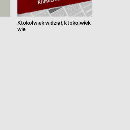
Ktokolwiek widział, ktokolwiek
wie