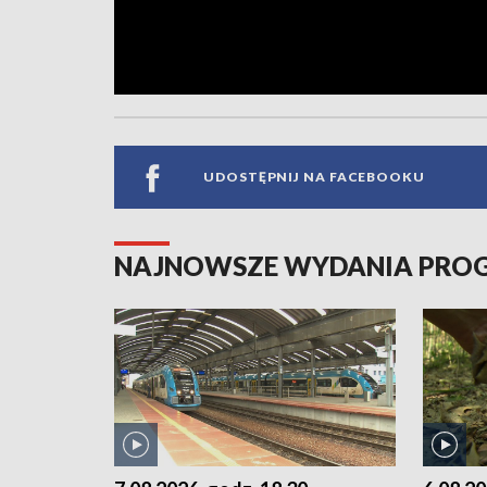
UDOSTĘPNIJ NA FACEBOOKU
NAJNOWSZE WYDANIA PR