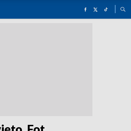
ęto. Fot.