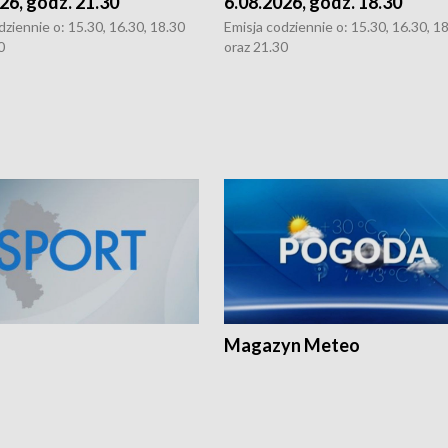
26, godz. 21.30
6.08.2026, godz. 18.30
dziennie o: 15.30, 16.30, 18.30
Emisja codziennie o: 15.30, 16.30, 1
0
oraz 21.30
Magazyn Meteo