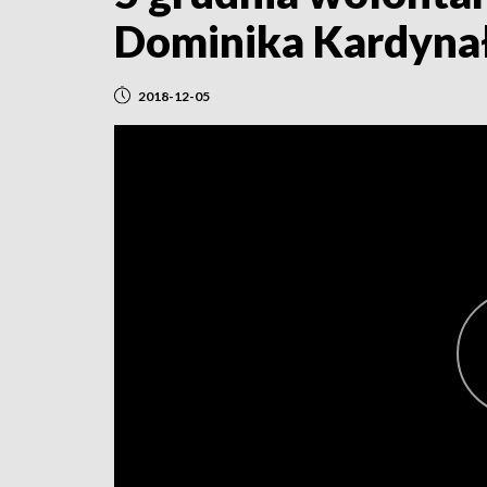
Dominika Kardyna
2018-12-05