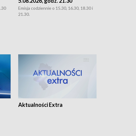
5.08.2026, godz. 21.30
5.08.2026, g
8.30
Emisja codziennie o 15.30, 16.30, 18.30 i
Emisja codziennie
21.30.
21.30.
Aktualności Extra