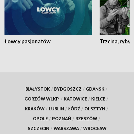
Łowcy pasjonatów
Trzcina, ryby 
BIAŁYSTOK
/
BYDGOSZCZ
/
GDAŃSK
/
GORZÓW WLKP.
/
KATOWICE
/
KIELCE
/
KRAKÓW
/
LUBLIN
/
ŁÓDŹ
/
OLSZTYN
/
OPOLE
/
POZNAŃ
/
RZESZÓW
/
SZCZECIN
/
WARSZAWA
/
WROCŁAW