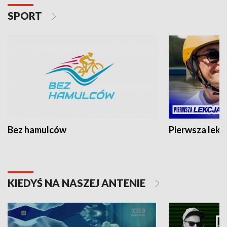
SPORT
Bez hamulców
Pierwsza lekc
KIEDYŚ NA NASZEJ ANTENIE