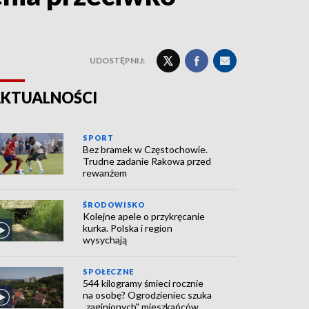
UDOSTĘPNIJ:
KTUALNOŚCI
SPORT
Bez bramek w Częstochowie.
Trudne zadanie Rakowa przed
rewanżem
ŚRODOWISKO
Kolejne apele o przykręcanie
kurka. Polska i region
wysychają
SPOŁECZNE
544 kilogramy śmieci rocznie
na osobę? Ogrodzieniec szuka
„zaginionych" mieszkańców