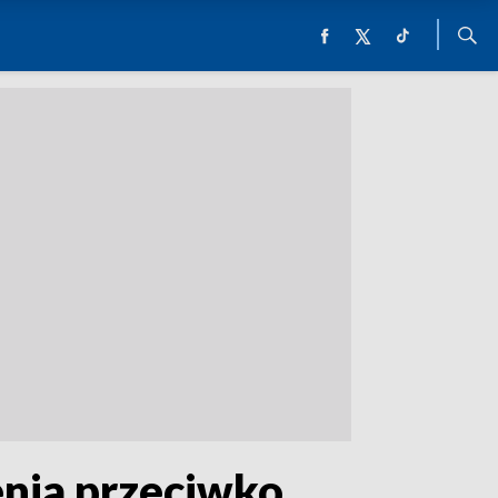
enia przeciwko