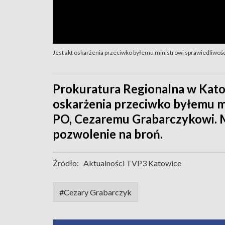
Jest akt oskarżenia przeciwko byłemu ministrowi sprawiedliwoś
Prokuratura Regionalna w Kato
oskarżenia przeciwko byłemu mi
PO, Cezaremu Grabarczykowi. M
pozwolenie na broń.
Źródło:
Aktualności TVP3 Katowice
#Cezary Grabarczyk