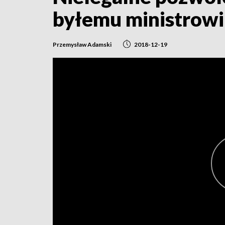
byłemu ministrowi
Przemysław Adamski
2018-12-19