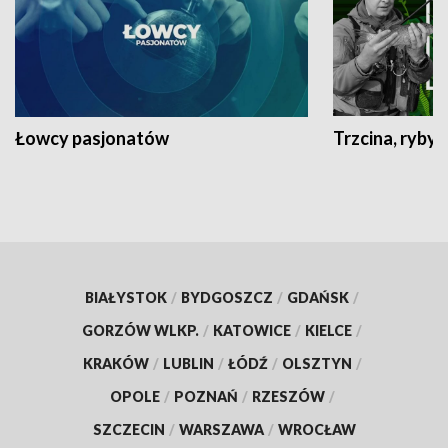
Łowcy pasjonatów
Trzcina, ryby 
BIAŁYSTOK
/
BYDGOSZCZ
/
GDAŃSK
/
GORZÓW WLKP.
/
KATOWICE
/
KIELCE
/
KRAKÓW
/
LUBLIN
/
ŁÓDŹ
/
OLSZTYN
/
OPOLE
/
POZNAŃ
/
RZESZÓW
/
SZCZECIN
/
WARSZAWA
/
WROCŁAW