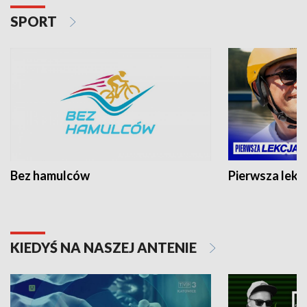
SPORT
Bez hamulców
Pierwsza lekc
KIEDYŚ NA NASZEJ ANTENIE