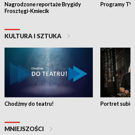
Nagrodzone reportaże Brygidy
Programy TVP
Frosztęgi-Kmiecik
KULTURA I SZTUKA
Chodźmy do teatru!
Portret subi
MNIEJSZOŚCI