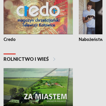
Credo
Nabożeństwa 
ROLNICTWO I WIEŚ