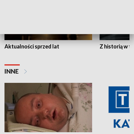
Aktualności sprzed lat
Z historią w tl
INNE