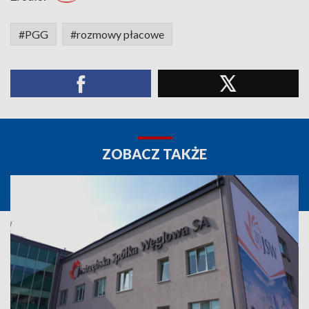
#PGG
#rozmowy płacowe
ZOBACZ TAKŻE