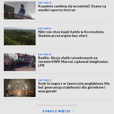
KATOWICE
Kopalnie zamkną się wcześniej? Znane są
wyniki raportu Instrat
KATOWICE
Nikt nie chce kupić hałdy w Kostuchnie.
Siedem przetargów bez ofert
KATOWICE
Radlin: Akcja służb ratunkowych na
terenie KWK Marcel. Lądował śmigłowiec
LPR
KATOWICE
Szyb Grzegorz w Jaworznie pogłębiony. Ma
być gwarancją stabilności dla górników i
energetyki
ZOBACZ WIĘCEJ