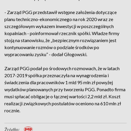
- Zarząd PGG przedstawił wstępne założenia dotyczące
planu techniczno-ekonomicznego na rok 2020 wraz ze
szczegółowym wykazem inwestycji w poszczególnych
kopalniach - poinformował rzecznik spółki. Władze firmy
stoją na stanowisku, że „bezpiecznym rozwiązaniem jest
kontynuowanie rozmów o podziale środków po
wypracowaniu zysku” - dodał Głogowski.
Zarząd PGG podał po środowych rozmowach, że w latach
2017-2019 spółka przeznaczyła na wynagrodzenia i
świadczenia dla pracowników 1 mld 95 mln zł powyżej
wydatków planowanych przy tworzeniu PGG. Ponadto firma
musi spłacać obligacje o łącznej wartości 2,2 mld zł. Koszt
realizacji związkowych postulatów oceniono na 610 mln zł
rocznie.
Źródło: