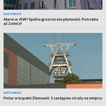
KATOWICE
Alarm w JSW! Spółce grozi utrata płynności. Potrzeba
aż 2 mld zł
KATOWICE
Pożar w kopalni Ziemowit. 5 zastępów straży na miejscu