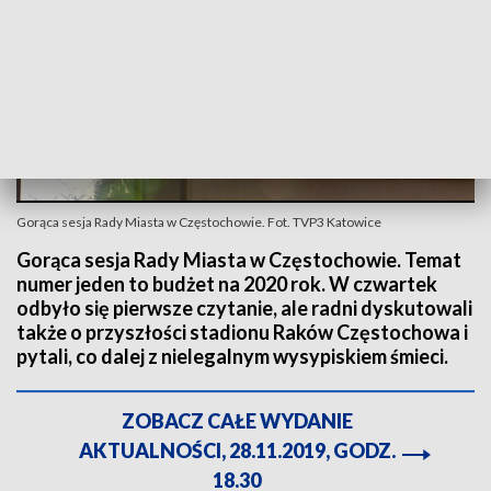
Gorąca sesja Rady Miasta w Częstochowie. Fot. TVP3 Katowice
Gorąca sesja Rady Miasta w Częstochowie. Temat
numer jeden to budżet na 2020 rok. W czwartek
odbyło się pierwsze czytanie, ale radni dyskutowali
także o przyszłości stadionu Raków Częstochowa i
pytali, co dalej z nielegalnym wysypiskiem śmieci.
ZOBACZ CAŁE WYDANIE
AKTUALNOŚCI, 28.11.2019, GODZ.
18.30