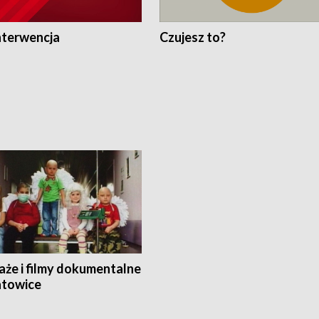
nterwencja
Czujesz to?
aże i filmy dokumentalne
towice