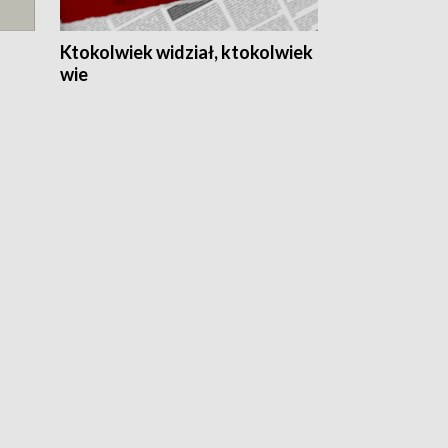
Ktokolwiek widział, ktokolwiek
wie