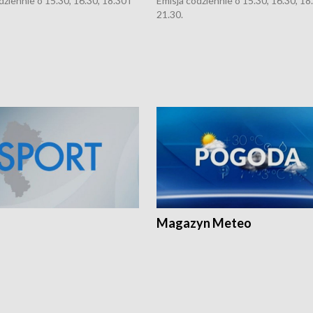
dziennie o 15.30, 16.30, 18.30 i
Emisja codziennie o 15.30, 16.30, 18.
21.30.
Magazyn Meteo