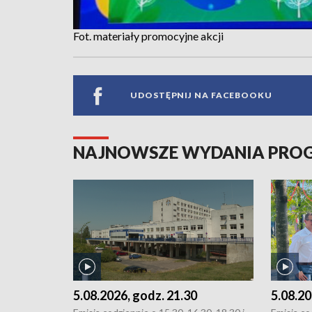
Fot. materiały promocyjne akcji
UDOSTĘPNIJ NA FACEBOOKU
NAJNOWSZE WYDANIA PR
5.08.2026, godz. 21.30
5.08.20