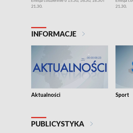
Emisja codziennie o 15.30, 16.30, 18.30 i
Emisja co
21.30.
21.30.
INFORMACJE
Aktualności
Sport
PUBLICYSTYKA