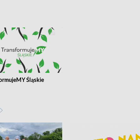
ormujeMY Śląskie