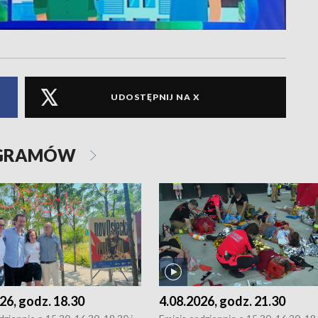
UDOSTĘPNIJ NA X
OGRAMÓW
26, godz. 18.30
4.08.2026, godz. 21.30