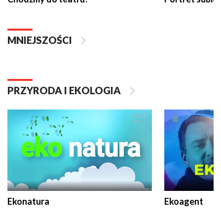
MNIEJSZOŚCI
PRZYRODA I EKOLOGIA
Ekonatura
Ekoagent