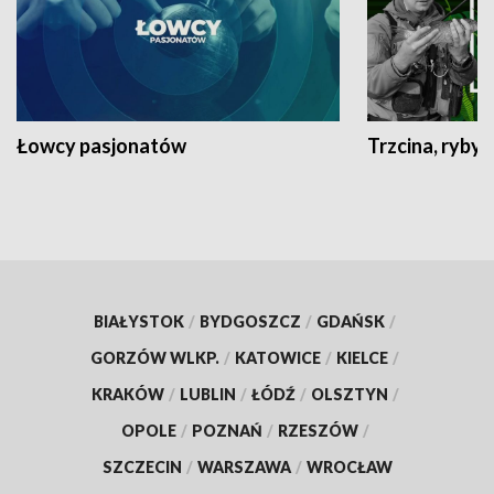
Łowcy pasjonatów
Trzcina, ryby 
BIAŁYSTOK
/
BYDGOSZCZ
/
GDAŃSK
/
GORZÓW WLKP.
/
KATOWICE
/
KIELCE
/
KRAKÓW
/
LUBLIN
/
ŁÓDŹ
/
OLSZTYN
/
OPOLE
/
POZNAŃ
/
RZESZÓW
/
SZCZECIN
/
WARSZAWA
/
WROCŁAW