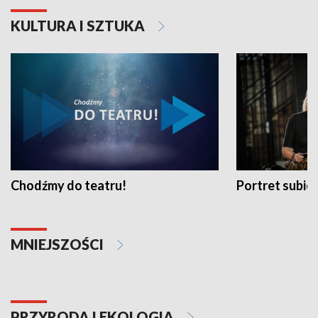
KULTURA I SZTUKA
Chodźmy do teatru!
Portret subi
MNIEJSZOŚCI
PRZYRODA I EKOLOGIA