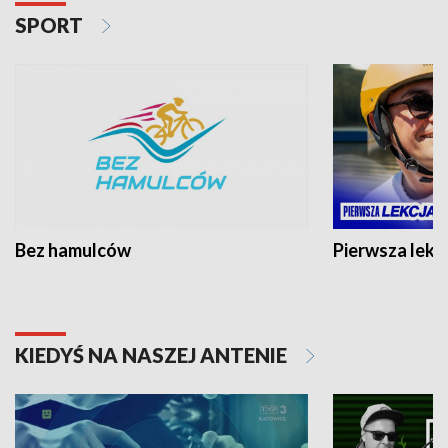
SPORT
Bez hamulców
Pierwsza lekc
KIEDYŚ NA NASZEJ ANTENIE