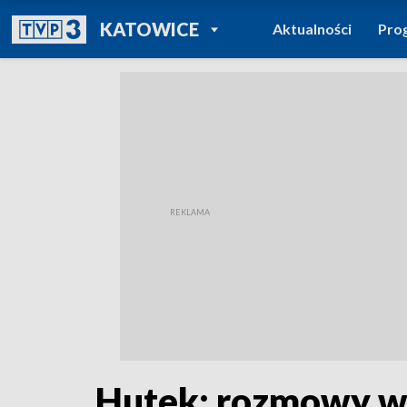
POWRÓT DO
KATOWICE
Aktualności
Pro
TVP REGIONY
Hutek: rozmowy w 