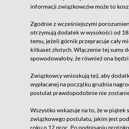
informacji związkowców może to koszt
Zgodnie z wcześniejszymi porozumien
otrzymują dodatek w wysokości od 18 d
temu, jeżeli górnik przepracuje cały m
kilkaset złotych. Włączenie tej sumy 
spowodowałoby, że również ona będzi
Związkowcy wnioskują też, aby dodatk
wypłacanej na początku grudnia nagrod
postulat prawdopodobnie nie zostanie
Wszystko wskazuje na to, że w piątek 
związkowego postulatu, jakim jest p
roku o 12 proc. Po podpisaniu protok