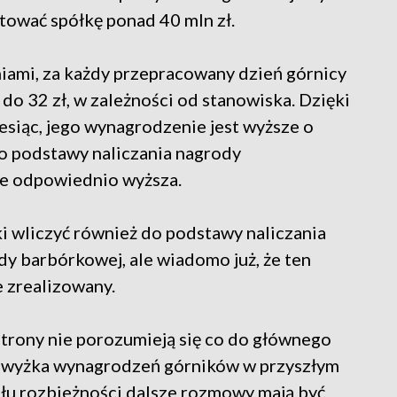
ować spółkę ponad 40 mln zł.
iami, za każdy przepracowany dzień górnicy
o 32 zł, w zależności od stanowiska. Dzięki
iesiąc, jego wynagrodzenie jest wyższe o
do podstawy naliczania nagrody
e odpowiednio wyższa.
i wliczyć również do podstawy naliczania
y barbórkowej, ale wiadomo już, że ten
 zrealizowany.
strony nie porozumieją się co do głównego
odwyżka wynagrodzeń górników w przyszłym
ołu rozbieżności dalsze rozmowy mają być