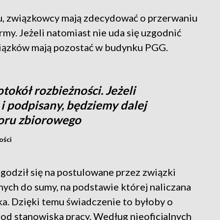
łu, związkowcy mają zdecydować o przerwaniu
rmy. Jeżeli natomiast nie uda się uzgodnić
wiązków mają pozostać w budynku PGG.
okół rozbieżności. Jeżeli
i podpisany, będziemy dalej
oru zbiorowego
ości
godził się na postulowane przez związki
ch do sumy, na podstawie której naliczana
ka. Dzięki temu świadczenie to byłoby o
i od stanowiska pracy. Według nieoficjalnych