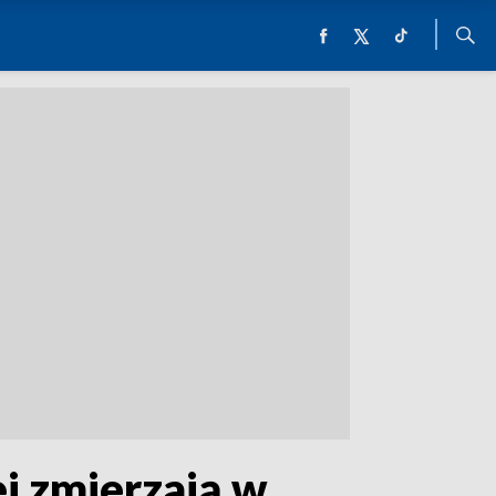
j zmierzają w