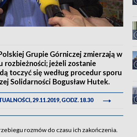
lskiej Grupie Górniczej zmierzają w
rozbieżności; jeżeli zostanie
ędą toczyć się według procedur sporu
czej Solidarności Bogusław Hutek.
ALNOŚCI, 29.11.2019, GODZ. 18.30
rzebiegu rozmów do czasu ich zakończenia.