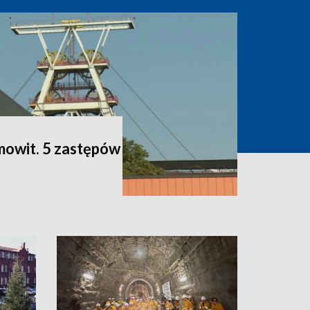
mowit. 5 zastępów