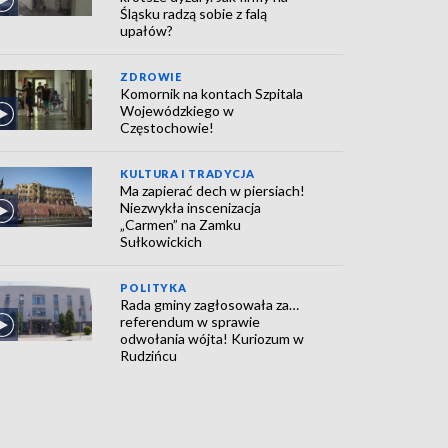
Śląsku radzą sobie z falą
upałów?
ZDROWIE
Komornik na kontach Szpitala
Wojewódzkiego w
Częstochowie!
KULTURA I TRADYCJA
Ma zapierać dech w piersiach!
Niezwykła inscenizacja
„Carmen” na Zamku
Sułkowickich
POLITYKA
Rada gminy zagłosowała za…
referendum w sprawie
odwołania wójta! Kuriozum w
Rudzińcu