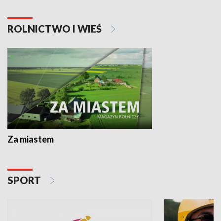
ROLNICTWO I WIEŚ
Za miastem
SPORT