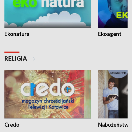
Ekonatura
Ekoagent
RELIGIA
Credo
Nabożeństwa 