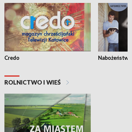
Credo
Nabożeństwa 
ROLNICTWO I WIEŚ