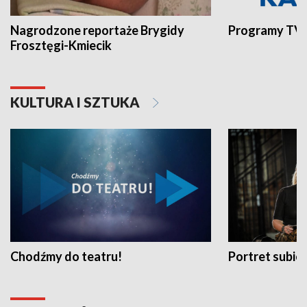
Nagrodzone reportaże Brygidy
Programy TVP
Frosztęgi-Kmiecik
KULTURA I SZTUKA
Chodźmy do teatru!
Portret subi