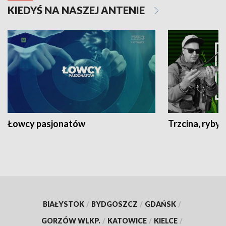
KIEDYŚ NA NASZEJ ANTENIE
Łowcy pasjonatów
Trzcina, ryby 
BIAŁYSTOK
/
BYDGOSZCZ
/
GDAŃSK
/
GORZÓW WLKP.
/
KATOWICE
/
KIELCE
/