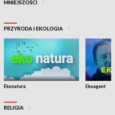
MNIEJSZOŚCI
PRZYRODA I EKOLOGIA
Ekonatura
Ekoagent
RELIGIA