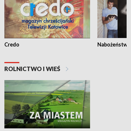
Credo
Nabożeństwa 
ROLNICTWO I WIEŚ