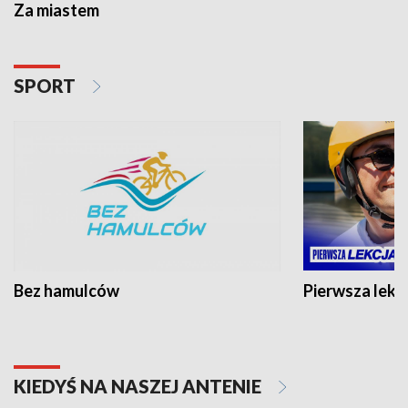
Za miastem
SPORT
Bez hamulców
Pierwsza lekc
KIEDYŚ NA NASZEJ ANTENIE