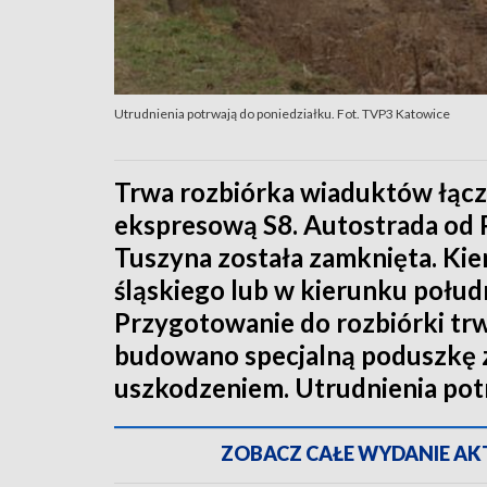
Utrudnienia potrwają do poniedziałku. Fot. TVP3 Katowice
Trwa rozbiórka wiaduktów łącz
ekspresową S8. Autostrada od 
Tuszyna została zamknięta. Ki
śląskiego lub w kierunku połu
Przygotowanie do rozbiórki tr
budowano specjalną poduszkę 
uszkodzeniem. Utrudnienia pot
ZOBACZ CAŁE WYDANIE AKTU