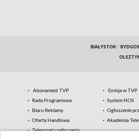
BIAŁYSTOK
/
BYDGO
OLSZTY
Abonament TVP
Emisja w TVP
Rada Programowa
System NOS
Biuro Reklamy
Ogłoszenie pr
Oferta Handlowa
Akademia Tele
Telegazeta ogłoszenia