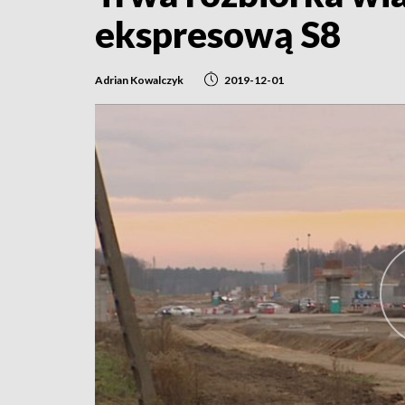
ekspresową S8
Adrian Kowalczyk
2019-12-01