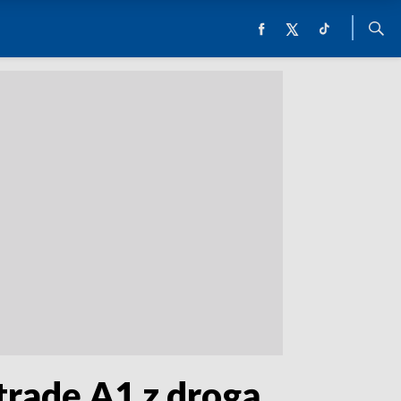
tradę A1 z drogą