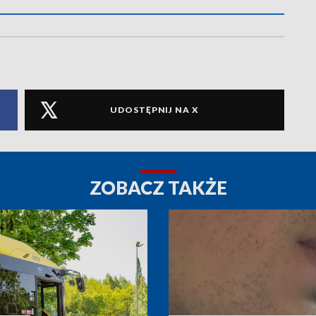
UDOSTĘPNIJ NA X
ZOBACZ TAKŻE