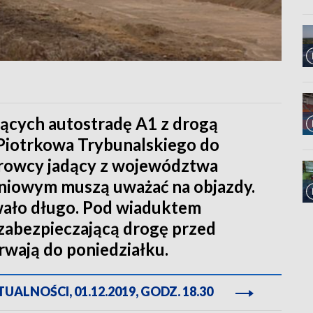
ących autostradę A1 z drogą
Piotrkowa Trybunalskiego do
erowcy jadący z województwa
dniowym muszą uważać na objazdy.
wało długo. Pod wiaduktem
zabezpieczającą drogę przed
rwają do poniedziałku.
ALNOŚCI, 01.12.2019, GODZ. 18.30