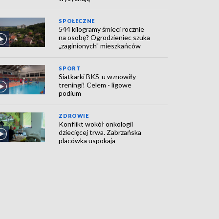
SPOŁECZNE
544 kilogramy śmieci rocznie
na osobę? Ogrodzieniec szuka
„zaginionych" mieszkańców
SPORT
Siatkarki BKS-u wznowiły
treningi! Celem - ligowe
podium
ZDROWIE
Konflikt wokół onkologii
dziecięcej trwa. Zabrzańska
placówka uspokaja