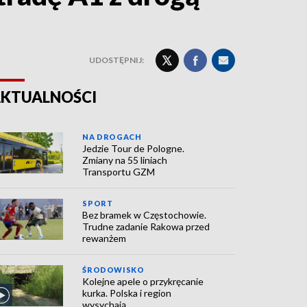
UDOSTĘPNIJ:
KTUALNOŚCI
NA DROGACH
Jedzie Tour de Pologne.
Zmiany na 55 liniach
Transportu GZM
SPORT
Bez bramek w Częstochowie.
Trudne zadanie Rakowa przed
rewanżem
ŚRODOWISKO
Kolejne apele o przykręcanie
kurka. Polska i region
wysychają