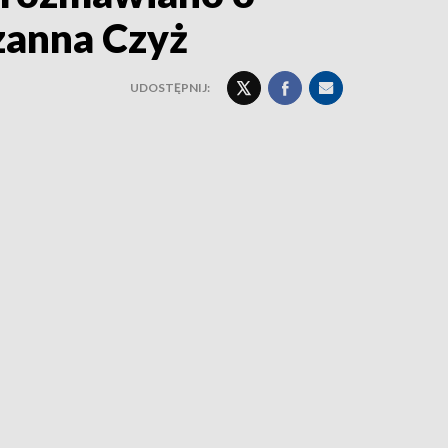
zanna Czyż
UDOSTĘPNIJ: