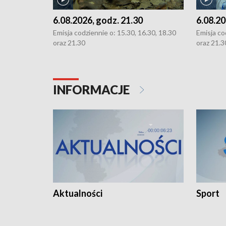
6.08.2026, godz. 21.30
6.08.20
Emisja codziennie o: 15.30, 16.30, 18.30
Emisja co
oraz 21.30
oraz 21.3
INFORMACJE
Aktualności
Sport