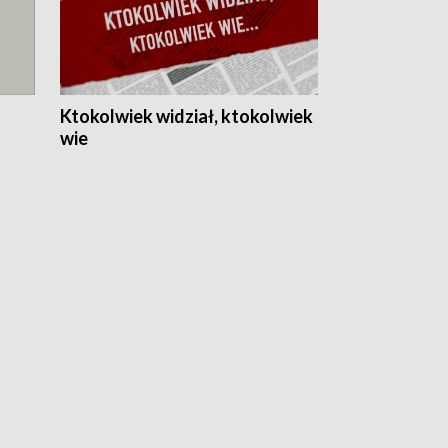
Ktokolwiek widział, ktokolwiek
wie