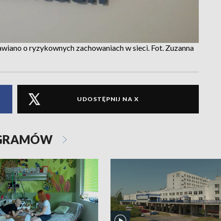
wiano o ryzykownych zachowaniach w sieci. Fot. Zuzanna
UDOSTĘPNIJ NA X
OGRAMÓW