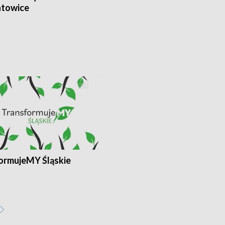
towice
ormujeMY Śląskie