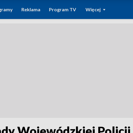
gramy
Reklama
Program TV
Więcej
dy Wojewódzkiej Policji