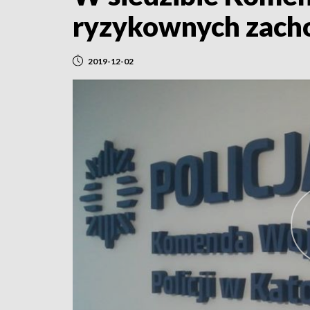
ryzykownych zacho
2019-12-02