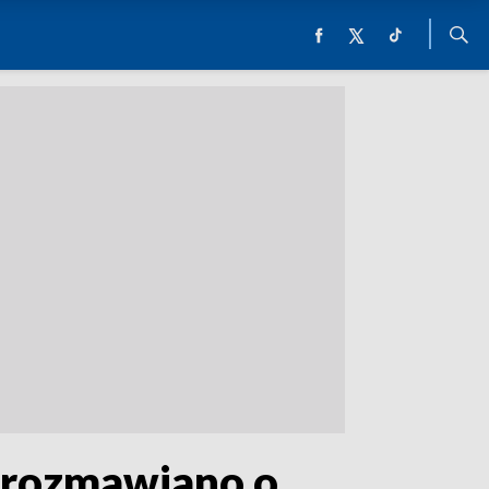
 rozmawiano o