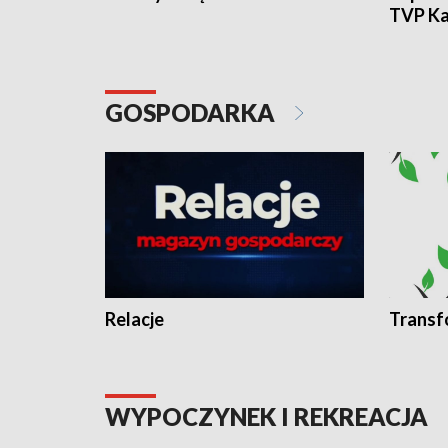
TVP Ka
GOSPODARKA
Relacje
Transf
WYPOCZYNEK I REKREACJA