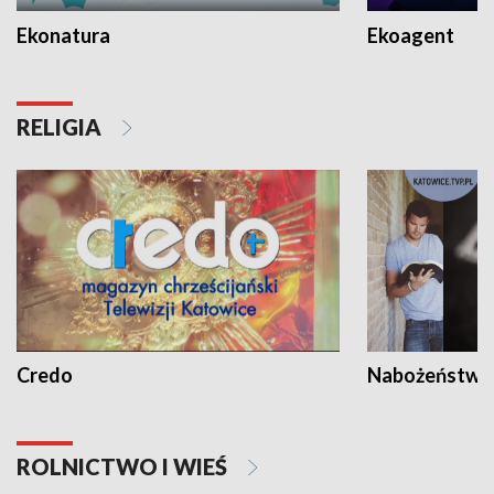
Ekonatura
Ekoagent
RELIGIA
Credo
Nabożeństwa 
ROLNICTWO I WIEŚ