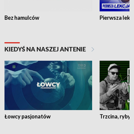
Bez hamulców
Pierwsza lekc
KIEDYŚ NA NASZEJ ANTENIE
Łowcy pasjonatów
Trzcina, ryby 