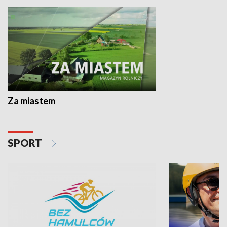
Za miastem
SPORT