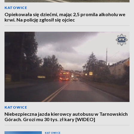
KATOWICE
Opiekowała się dziećmi, mając 2,5 promila alkoholu we
krwi. Na policję zgłosił się ojciec
KATOWICE
Niebezpieczna jazda kierowcy autobusu w Tarnowskich
Górach. Grozi mu 30 tys. zł kary [WIDEO]
KATOWICE