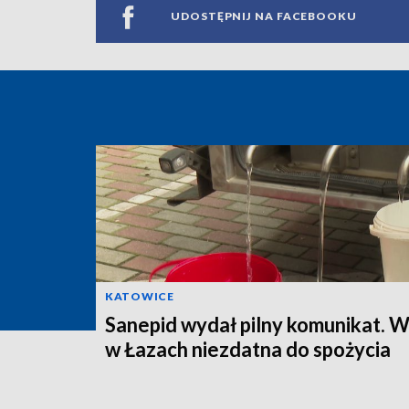
UDOSTĘPNIJ NA FACEBOOKU
KATOWICE
Sanepid wydał pilny komunikat. 
w Łazach niezdatna do spożycia