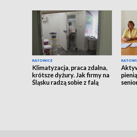
KATOWICE
KATOWI
Klimatyzacja, praca zdalna,
Aktyw
krótsze dyżury. Jak firmy na
pieni
Śląsku radzą sobie z falą
senio
upałów?