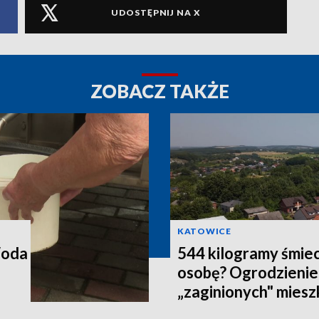
UDOSTĘPNIJ NA X
ZOBACZ TAKŻE
KATOWICE
Woda
544 kilogramy śmiec
osobę? Ogrodzienie
„zaginionych" mies