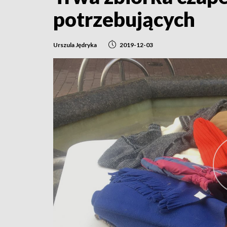
potrzebujących
Urszula Jędryka
2019-12-03