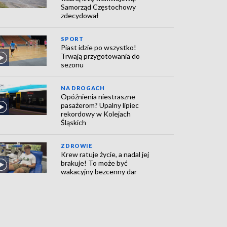
Samorząd Częstochowy
zdecydował
SPORT
Piast idzie po wszystko!
Trwają przygotowania do
sezonu
NA DROGACH
Opóźnienia niestraszne
pasażerom? Upalny lipiec
rekordowy w Kolejach
Śląskich
ZDROWIE
Krew ratuje życie, a nadal jej
brakuje! To może być
wakacyjny bezcenny dar