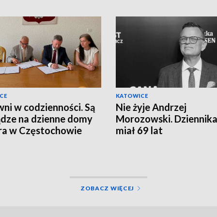
CE
KATOWICE
ni w codzienności. Są
Nie żyje Andrzej
ądze na dzienne domy
Morozowski. Dziennika
ra w Częstochowie
miał 69 lat
ZOBACZ WIĘCEJ