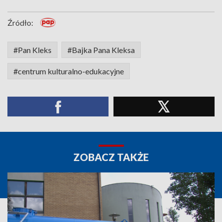
Źródło:
#Pan Kleks
#Bajka Pana Kleksa
#centrum kulturalno-edukacyjne
ZOBACZ TAKŻE