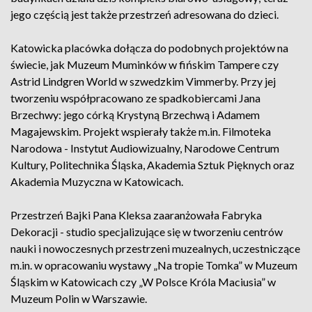
jego częścią jest także przestrzeń adresowana do dzieci.
Katowicka placówka dołącza do podobnych projektów na
świecie, jak Muzeum Muminków w fińskim Tampere czy
Astrid Lindgren World w szwedzkim Vimmerby. Przy jej
tworzeniu współpracowano ze spadkobiercami Jana
Brzechwy: jego córką Krystyną Brzechwą i Adamem
Magajewskim. Projekt wspierały także m.in. Filmoteka
Narodowa - Instytut Audiowizualny, Narodowe Centrum
Kultury, Politechnika Śląska, Akademia Sztuk Pięknych oraz
Akademia Muzyczna w Katowicach.
Przestrzeń Bajki Pana Kleksa zaaranżowała Fabryka
Dekoracji - studio specjalizujące się w tworzeniu centrów
nauki i nowoczesnych przestrzeni muzealnych, uczestniczące
m.in. w opracowaniu wystawy „Na tropie Tomka” w Muzeum
Śląskim w Katowicach czy „W Polsce Króla Maciusia” w
Muzeum Polin w Warszawie.