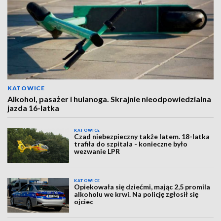
KATOWICE
Alkohol, pasażer i hulanoga. Skrajnie nieodpowiedzialna
jazda 16-latka
KATOWICE
Czad niebezpieczny także latem. 18-latka
trafiła do szpitala - konieczne było
wezwanie LPR
KATOWICE
Opiekowała się dziećmi, mając 2,5 promila
alkoholu we krwi. Na policję zgłosił się
ojciec