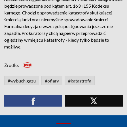
będzie prowadzone pod kątem art. 163 i 155 Kodeksu
karnego. Chodzi o sprowadzenie katastrofy skutkującej
śmiercią ludzi oraz nieumyślne spowodowanie śmierci.
Formalna decyzja o wszczęciu postępowania jeszcze nie
zapadła. Prokuratorzy chcą najpierw przeprowadzić
oględziny w miejscu katastrofy - kiedy tylko będzie to
możliwe.
Źródło:
#wybuch gazu
#ofiary
#katastrofa